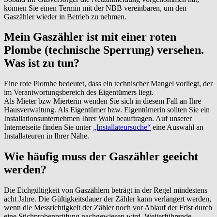
können Sie einen Termin mit der NBB vereinbaren, um den
Gaszähler wieder in Betrieb zu nehmen.
Mein Gaszähler ist mit einer roten
Plombe (technische Sperrung) versehen.
Was ist zu tun?
Eine rote Plombe bedeutet, dass ein technischer Mangel vorliegt, der
im Verantwortungsbereich des Eigentümers liegt.
Als Mieter bzw Mierterin wenden Sie sich in diesem Fall an Ihre
Hausverwaltung. Als Eigentümer bzw. Eigentümerin sollten Sie ein
Installationsunternehmen Ihrer Wahl beauftragen. Auf unserer
Internetseite finden Sie unter
„Installateursuche“
eine Auswahl an
Installateuren in Ihrer Nähe.
Wie häufig muss der Gaszähler geeicht
werden?
Die Eichgültigkeit von Gaszählern beträgt in der Regel mindestens
acht Jahre. Die Gültigkeitsdauer der Zähler kann verlängert werden,
wenn die Messrichtigkeit der Zähler noch vor Ablauf der Frist durch
eine Stichprobenprüfung nachgewiesen wird. Weiterführende