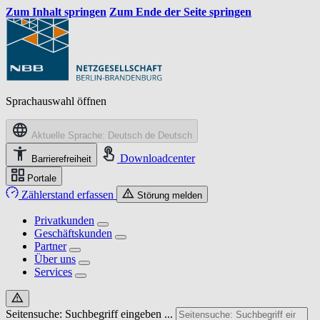
Zum Inhalt springen
Zum Ende der Seite springen
Sprachauswahl öffnen
Aktuelle Sprache: Deutsch
de
Deutsch
Downloadcenter
Barrierefreiheit
Portale
Zählerstand erfassen
Störung melden
Privatkunden
Geschäftskunden
Partner
Über uns
Services
Seitensuche: Suchbegriff eingeben ...