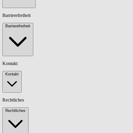
Barrierefreiheit
Barrierefreiheit
Kontakt
Kontakt
Rechtliches
Rechtliches