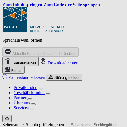
Zum Inhalt springen
Zum Ende der Seite springen
Sprachauswahl öffnen
Aktuelle Sprache: Deutsch
de
Deutsch
Downloadcenter
Barrierefreiheit
Portale
Zählerstand erfassen
Störung melden
Privatkunden
Geschäftskunden
Partner
Über uns
Services
Seitensuche: Suchbegriff eingeben ...