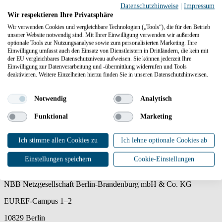
Datenschutzhinweise
|
Impressum
Wir respektieren Ihre Privatsphäre
Wir verwenden Cookies und vergleichbare Technologien („Tools“), die für den Betrieb
unserer Website notwendig sind. Mit Ihrer Einwilligung verwenden wir außerdem
optionale Tools zur Nutzungsanalyse sowie zum personalisierten Marketing. Ihre
Einwilligung umfasst auch den Einsatz von Dienstleistern in Drittländern, die kein mit
der EU vergleichbares Datenschutzniveau aufweisen. Sie können jederzeit Ihre
Kontaktieren Sie uns
Einwilligung zur Datenverarbeitung und -übermittlung widerrufen und Tools
deaktivieren. Weitere Einzelheiten hierzu finden Sie in unseren Datenschutzhinweisen.
Was können wir für Sie tun?
Notwendig
Analytisch
Telefon:
030 81876-1380
Funktional
Marketing
Jetzt anrufen
Ich stimme allen Cookies zu
Ich lehne optionale Cookies ab
Einstellungen speichern
Cookie-Einstellungen
NBB Netzgesellschaft Berlin-Brandenburg mbH & Co. KG
EUREF-Campus 1–2
10829 Berlin