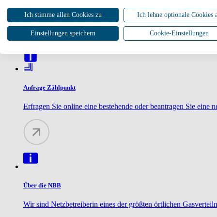
NBB betriebenen Netze eingespeist.
Ich stimme allen Cookies zu
Ich lehne optionale Cookies 
Einstellungen speichern
Cookie-Einstellungen
Anfrage Zählpunkt
Erfragen Sie online eine bestehende oder beantragen Sie eine 
Über die NBB
Wir sind Netzbetreiberin eines der größten örtlichen Gasverte