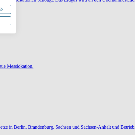
ab
neue Messlokation.
ilnetze in Berlin, Brandenburg, Sachsen und Sachsen-Anhalt und Betri