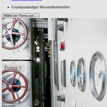
Grundzuständiger Messstellenbetreiber
Wähle ein Thema aus ...