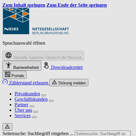
Zum Inhalt springen
Zum Ende der Seite springen
Sprachauswahl öffnen
Aktuelle Sprache: Deutsch
de
Deutsch
Downloadcenter
Barrierefreiheit
Portale
Zählerstand erfassen
Störung melden
Privatkunden
Geschäftskunden
Partner
Über uns
Services
Seitensuche: Suchbegriff eingeben ...