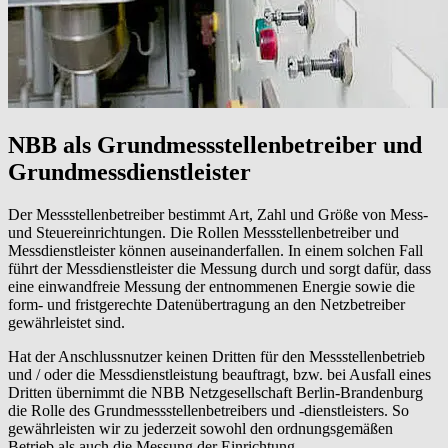
NBB als Grundmessstellenbetreiber und
Grundmessdienstleister
Der Messstellenbetreiber bestimmt Art, Zahl und Größe von Mess-
und Steuereinrichtungen. Die Rollen Messstellenbetreiber und
Messdienstleister können auseinanderfallen. In einem solchen Fall
führt der Messdienstleister die Messung durch und sorgt dafür, dass
eine einwandfreie Messung der entnommenen Energie sowie die
form- und fristgerechte Datenübertragung an den Netzbetreiber
gewährleistet sind.
Hat der Anschlussnutzer keinen Dritten für den Messstellenbetrieb
und / oder die Messdienstleistung beauftragt, bzw. bei Ausfall eines
Dritten übernimmt die NBB Netzgesellschaft Berlin-Brandenburg
die Rolle des Grundmessstellenbetreibers und -dienstleisters. So
gewährleisten wir zu jederzeit sowohl den ordnungsgemäßen
Betrieb als auch die Messung der Einrichtung.