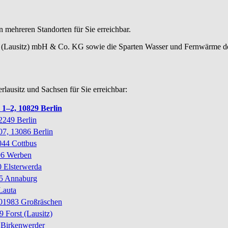
 mehreren Standorten für Sie erreichbar.
st (Lausitz) mbH & Co. KG sowie die Sparten Wasser und Fernwärme 
lausitz und Sachsen für Sie erreichbar:
–2, 10829 Berlin
2249 Berlin
07, 13086 Berlin
044 Cottbus
96 Werben
0 Elsterwerda
5 Annaburg
Lauta
01983 Großräschen
9 Forst (Lausitz)
 Birkenwerder