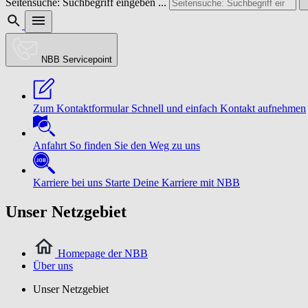
Seitensuche: Suchbegriff eingeben ...
NBB Servicepoint
Zum Kontaktformular
Schnell und einfach Kontakt aufnehmen
Anfahrt
So finden Sie den Weg zu uns
Karriere bei uns
Starte Deine Karriere mit NBB
Unser Netzgebiet
Homepage der NBB
Über uns
Unser Netzgebiet