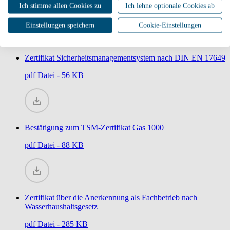
pdf
Datei - 308 KB
Ich stimme allen Cookies zu
Ich lehne optionale Cookies ab
Einstellungen speichern
Cookie-Einstellungen
Zertifikat Sicherheitsmanagementsystem nach DIN EN 17649
pdf
Datei - 56 KB
Bestätigung zum TSM-Zertifikat Gas 1000
pdf
Datei - 88 KB
Zertifikat über die Anerkennung als Fachbetrieb nach
Wasserhaushaltsgesetz
pdf
Datei - 285 KB