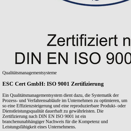
Qualitätsmanagementsysteme
ESC Cert GmbH: ISO 9001 Zertifizierung
Ein Qualitätsmanagementsystem dient dazu, die Systematik der
Prozess- und Verfahrensabläufe im Unternehmen zu optimieren, um
so eine Effizienzsteigerung und eine reproduzierbare Produkt- oder
Dienstleistungsqualität dauerhaft zu gewährleisten. Die
Zertifizierung nach DIN EN ISO 9001 ist ein
branchenunabhängiger Nachweis für die Kompetenz und
Leistungsfähigkeit eines Unternehmens.