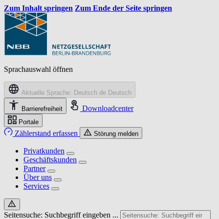
Zum Inhalt springen
Zum Ende der Seite springen
Sprachauswahl öffnen
Aktuelle Sprache: Deutsch
de
Deutsch
Downloadcenter
Barrierefreiheit
Portale
Zählerstand erfassen
Störung melden
Privatkunden
Geschäftskunden
Partner
Über uns
Services
Seitensuche: Suchbegriff eingeben ...