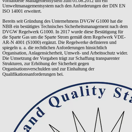
vorhandene Managementsystem zum 01.08.2012 um ein
Umweltmanagementsystem nach den Anforderungen der DIN EN
ISO 14001 erweitert.
Bereits seit Gründung des Unternehmens DVGW G1000 hat die
NBB ein bestätigtes Technisches Sicherheitsmanagement nach dem
DVGW Regelwerk G1000. In 2017 wurde diese Bestätigung für
die Sparte Gas um die Sparte Strom gemäß dem Regelwerk VDE-
AR-N 4001 (S1000) ergänzt. Die Regelwerke definieren und
spiegeln u. a. die rechtlichen Anforderungen hinsichtlich
Organisation, Anlagensicherheit, Umwelt- und Arbeitsschutz wider.
Die Umsetzung der Vorgaben trägt zur Schaffung transparenter
Strukturen, zur Erhöhung der Sicherheit gegen
Organisationsverschulden und zur Einhaltung der
Qualifikationsanforderungen bei.