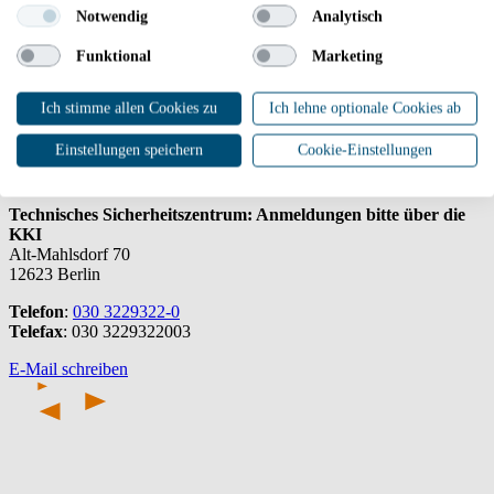
Notwendig
Analytisch
Download Infobroschüre
Funktional
Marketing
Download der Infobroschüre
Ich stimme allen Cookies zu
Ich lehne optionale Cookies ab
Einstellungen speichern
Cookie-Einstellungen
Kontaktieren Sie uns
Technisches Sicherheitszentrum: Anmeldungen bitte über die
KKI
Alt-Mahlsdorf 70
12623 Berlin
Telefon
:
030 3229322-0
Telefax
: 030 3229322003
E-Mail schreiben