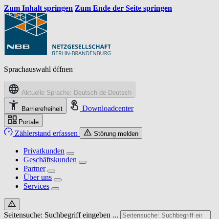
Zum Inhalt springen
Zum Ende der Seite springen
Sprachauswahl öffnen
Aktuelle Sprache: Deutsch
de
Deutsch
Downloadcenter
Barrierefreiheit
Portale
Zählerstand erfassen
Störung melden
Privatkunden
Geschäftskunden
Partner
Über uns
Services
Seitensuche: Suchbegriff eingeben ...