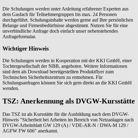
Die Schulungen werden unter Anleitung erfahrener Experten aus
dem Gasfach für Teilnehmergruppen bis max. 24 Personen
durchgeführt. Schulungsinhalte werden gerne auf Ihre persönlichen
Belange und Firmenbedürfnisse abgestimmt. Nutzen Sie für eine
unverbindliche Anfrage doch einfach unser nebenstehendes
Anfrageformular.
Wichtiger Hinweis
Die Schulungen werden in Kooperation mit der KKI GmbH, einer
Tochtergesellschaft der NBB, angeboten. Weitere Informationen
sind dem als Download bereitgestellten Produktflyer zum
Technischen Sicherheitszentrum zu entnehmen. Für
Schulungsanfragen können Sie sich gern direkt an die KKI GmbH
wenden.
TSZ: Anerkennung als DVGW-Kursstätte
Das TSZ ist als Kursstätte für die Ausbildung nach dem DVGW-
Hinweis "Sicherheit bei Arbeiten im Bereich von Netzanlagen nach
DVGW-Arbeitsblatt GW 129 (A) / VDE-AR-N / DWA-M 129 /
AGFW FW 606" anerkannt.