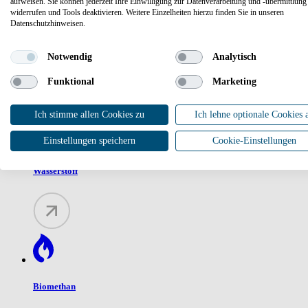
aufweisen. Sie können jederzeit Ihre Einwilligung zur Datenverarbeitung und -übermittlung
widerrufen und Tools deaktivieren. Weitere Einzelheiten hierzu finden Sie in unseren
Datenschutzhinweisen.
Nahwärmenetz
Notwendig
Analytisch
Funktional
Marketing
Ich stimme allen Cookies zu
Ich lehne optionale Cookies 
Einstellungen speichern
Cookie-Einstellungen
Wasserstoff
Biomethan