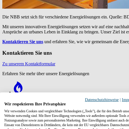
Die NBB setzt sich für verschiedene Energielösungen ein. Quelle:
Mit unseren innovativen Energielösungen setzen wir auf eine nach
Ansprüche an urbanes Leben in Einklang zu bringen. Unser Ziel ist es
Kontaktieren Sie uns
und erfahren Sie, wie wir gemeinsam die Ene
Kontaktieren Sie uns
Zu unserem Kontaktformular
Erfahren Sie mehr über unsere Energielösungen
Datenschutzhinweise
|
Imp
Power to Gas
Wir respektieren Ihre Privatsphäre
Wir verwenden Cookies und vergleichbare Technologien („Tools“), die für den Betrieb unse
Website notwendig sind. Mit Ihrer Einwilligung verwenden wir außerdem optionale Tools z
Nutzungsanalyse sowie zum personalisierten Marketing. Ihre Einwilligung umfasst auch d
Einsatz von Dienstleistern in Drittländern, die kein mit der EU vergleichbares Datenschutzn