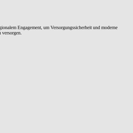
egionalem Engagement, um Versorgungssicherheit und moderne
u versorgen.