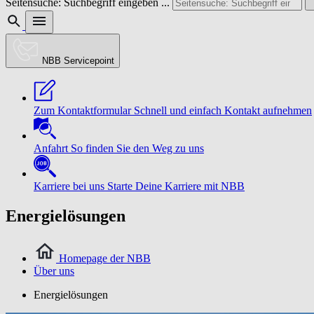
Seitensuche: Suchbegriff eingeben ...
NBB Servicepoint
Zum Kontaktformular
Schnell und einfach Kontakt aufnehmen
Anfahrt
So finden Sie den Weg zu uns
Karriere bei uns
Starte Deine Karriere mit NBB
Energielösungen
Homepage der NBB
Über uns
Energielösungen