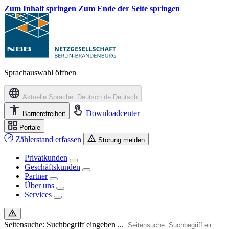
Zum Inhalt springen
Zum Ende der Seite springen
Sprachauswahl öffnen
Aktuelle Sprache: Deutsch
de
Deutsch
Downloadcenter
Barrierefreiheit
Portale
Zählerstand erfassen
Störung melden
Privatkunden
Geschäftskunden
Partner
Über uns
Services
Seitensuche: Suchbegriff eingeben ...